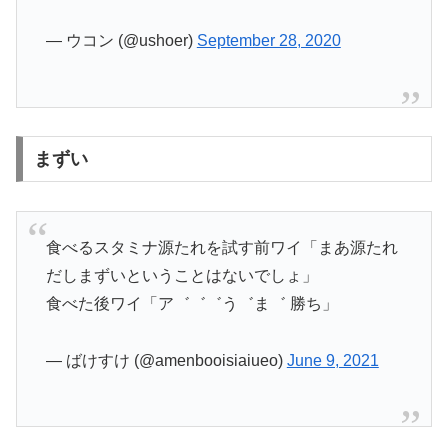
— ウコン (@ushoer)
September 28, 2020
まずい
食べるスタミナ源たれを試す前ワイ「まあ源たれ
だしまずいということはないでしょ」
食べた後ワイ「ア゛゛゛う゛ま゛ 勝ち」
— ばけすけ (@amenbooisiaiueo)
June 9, 2021