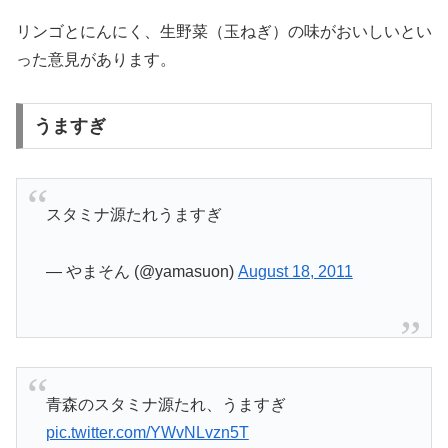
リンゴとにんにく、生野菜（玉ねぎ）の味がおいしいとい
った意見があります。
うますぎ
スタミナ源たれうますぎ
— やまそん (@yamasuon)
August 18, 2011
青森のスタミナ源たれ、うますぎ
pic.twitter.com/YWvNLvzn5T